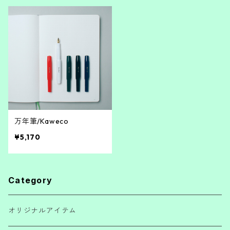
万年筆/Kaweco
¥5,170
Category
オリジナルアイテム