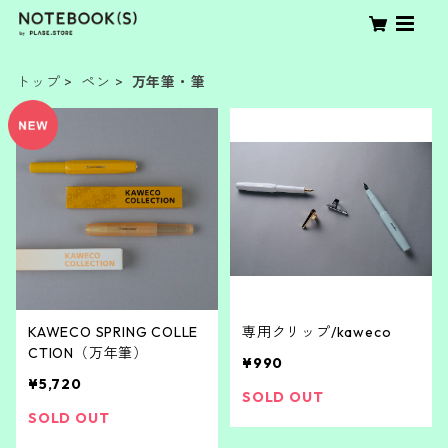
トップ
ペン
万年筆・筆
KAWECO SPRING COLLE
専用クリップ/kaweco
CTION（万年筆）
¥990
¥5,720
SOLD OUT
SOLD OUT