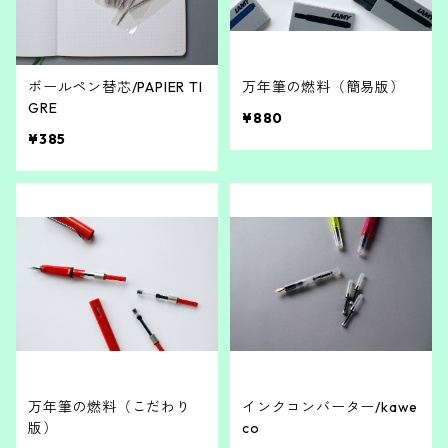
ボールペン替芯/PAPIER TI
万年筆の燃料（簡易版）
GRE
¥880
¥385
万年筆の燃料（こだわり
インクコンバーター/kawe
版）
co