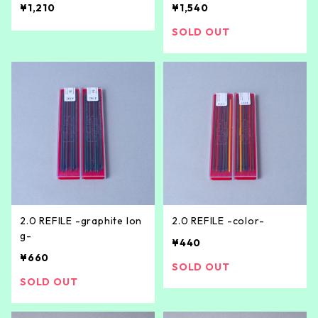
¥1,210
¥1,540
SOLD OUT
2.0 REFILE -graphite lon
2.0 REFILE -color-
g-
¥440
¥660
SOLD OUT
SOLD OUT