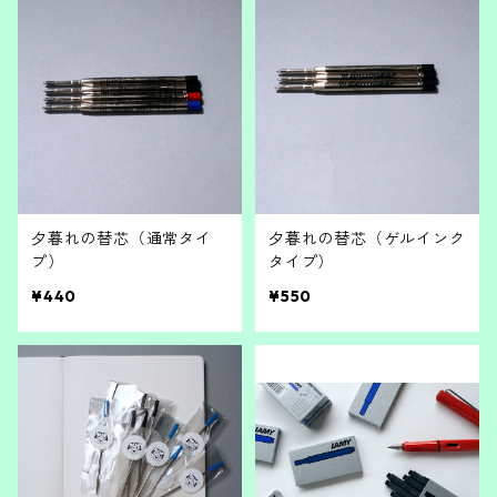
夕暮れの替芯（通常タイ
夕暮れの替芯（ゲルインク
プ）
タイプ）
¥440
¥550