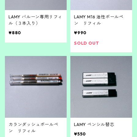
LAMY バルーン専用リフィ
LAMY M16 油性ボールペ
ル（３本入り）
ン リフィル
¥880
¥990
SOLD OUT
カランダッシュボールペ
LAMY ペンシル替芯
ン リフィル
¥550