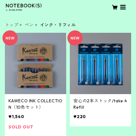
トップ
ペン
インク・リフィル
KAWECO INK COLLECTIO
安心の2本ストック/take 4
N（10色セット）
Refill
¥1,540
¥220
SOLD OUT