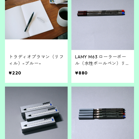
トラディオプラマン（リフ
LAMY M63 ローラーボー
ィル）-ブルー-
ル（水性ボールペン）リフ
ィル
¥220
¥880