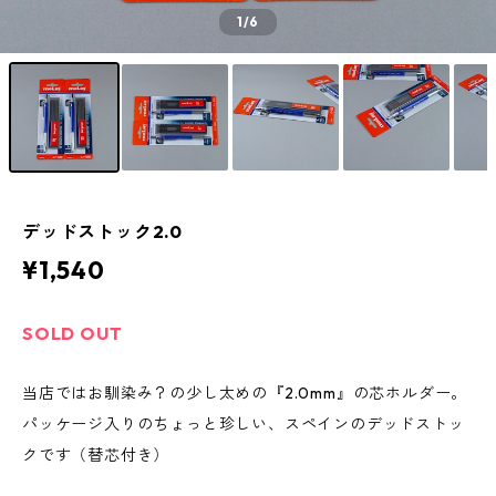
1
/6
デッドストック2.0
¥1,540
SOLD OUT
当店ではお馴染み？の少し太めの『2.0mm』の芯ホルダー。
パッケージ入りのちょっと珍しい、スペインのデッドストッ
クです（替芯付き）