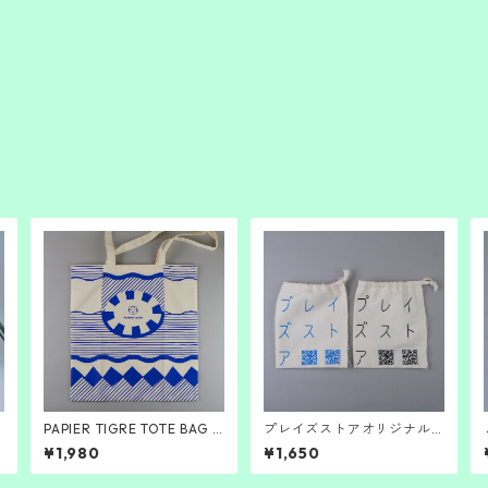
PAPIER TIGRE TOTE BAG 2
プレイズストアオリジナル
026
巾着（QR)
¥1,980
¥1,650