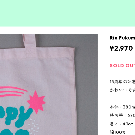
Rie Fuk
¥2,970
SOLD OU
15周年の
かわいいで
本体：380m
持ち手：67
暑さ：4.1oz
綿100%