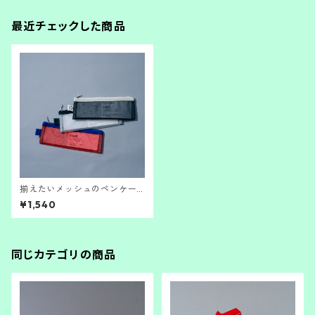
最近チェックした商品
揃えたいメッシュのペンケー
ス
¥1,540
同じカテゴリの商品