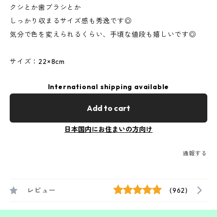
クシとか歯ブラシとか
しっかり収まるサイズ感も秀逸です◎
気分で色を変えられるくらい、手頃な値段も嬉しいです◎
サイズ：22×8cm
International shipping available
Add to cart
日本国内にお住まいの方向け
通報する
レビュー
(962)