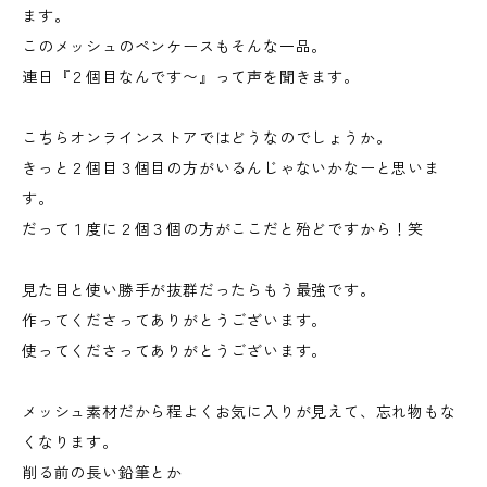
ます。
このメッシュのペンケースもそんな一品。
連日『２個目なんです〜』って声を聞きます。
こちらオンラインストアではどうなのでしょうか。
きっと２個目３個目の方がいるんじゃないかなーと思いま
す。
だって１度に２個３個の方がここだと殆どですから！笑
見た目と使い勝手が抜群だったらもう最強です。
作ってくださってありがとうございます。
使ってくださってありがとうございます。
メッシュ素材だから程よくお気に入りが見えて、忘れ物もな
くなります。
削る前の長い鉛筆とか