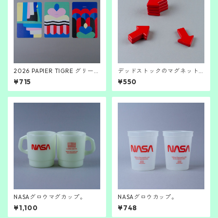
2026 PAPIER TIGRE グリーテ
デッドストックのマグネット
ィングカード。
（矢印）
¥715
¥550
NASAグロウマグカップ。
NASAグロウカップ。
¥1,100
¥748